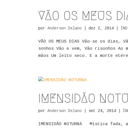
VÃO OS MEUS DI
por
Anderson Delano
|
dez 2, 2014
|
ÍND
VÃO OS MEUS DIAS Vão-se os dias, V
sonhos Vão e vem, Vão risonhos Ao 
mãos Um leito seco. E a morte etére
IMENSIDÃO NOT
por
Anderson Delano
|
set 24, 2014
|
ÍN
IMENSIDÃO NOTURNA Mística fada, a