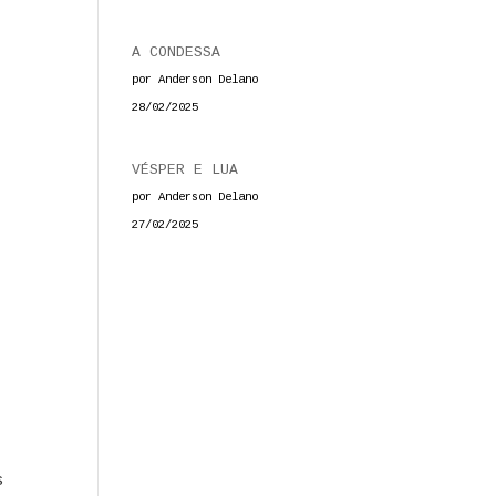
A CONDESSA
por Anderson Delano
28/02/2025
VÉSPER E LUA
por Anderson Delano
27/02/2025
s