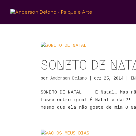
SONETO DE NAT
por
Anderson Delano
|
dez 25, 2014
|
ÍN
SONETO DE NATAL É Natal… Mas não
fosse outro igual É Natal e daí?! 
Mesmo que ela não goste de mim O 