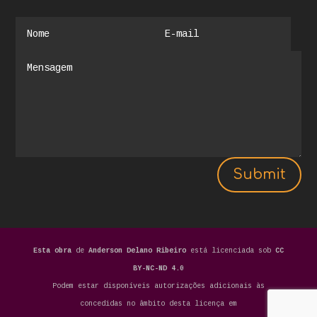
Submit
Esta obra
de
Anderson Delano Ribeiro
está licenciada sob
CC
BY-NC-ND 4.0
Podem estar disponíveis autorizações adicionais às
concedidas no âmbito desta licença em