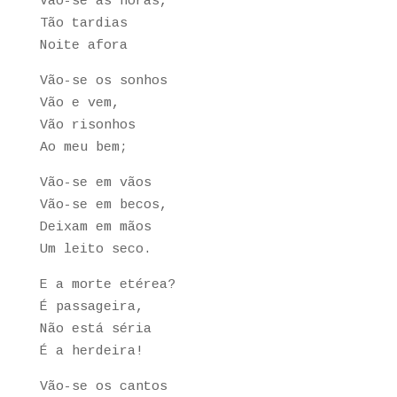
Vão-se as horas,
Tão tardias
Noite afora
Vão-se os sonhos
Vão e vem,
Vão risonhos
Ao meu bem;
Vão-se em vãos
Vão-se em becos,
Deixam em mãos
Um leito seco.
E a morte etérea?
É passageira,
Não está séria
É a herdeira!
Vão-se os cantos