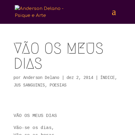
VÃO OS MEUS
DIAS
por
Anderson Delano
|
dez 2, 2014
|
ÍNDICE
,
JUS SANGUINIS
,
POESIAS
VÃO OS MEUS DIAS
Vão-se os dias,