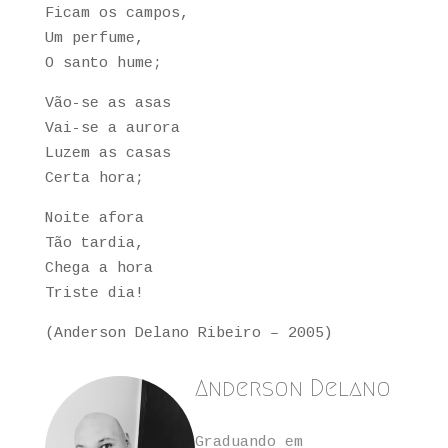
Ficam os campos,
Um perfume,
O santo hume;
Vão-se as asas
Vai-se a aurora
Luzem as casas
Certa hora;
Noite afora
Tão tardia,
Chega a hora
Triste dia!
(Anderson Delano Ribeiro – 2005)
Anderson Delano
Graduando em