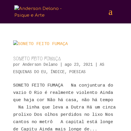
SONETO FEITO FUMAÇA
por
Anderson Delano
|
ago 23, 2021
|
AS
ESQUINAS DO EU
,
ÍNDICE
,
POESIAS
SONETO FEITO FUMAÇA Na conjuntura do
vazio O Rio é realmente violento Ainda
que haja cor Não há casa, não há tempo
Na linha que leva a Dutra Há um cinza
prolixo Dos olhos perdidos no lixo Nos
cantos no metrô A capital está longe
de Capitu Ainda mais longe de...