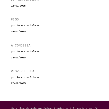
22/09/2025
FIGO
por Anderson Delano
08/05/2025
A CONDESSA
por Anderson Delano
28/02/2025
VÉSPER E LUA
por Anderson Delano
27/02/2025
Esta obra
de
Anderson Delano Ribeiro
está licenciada sob
CC