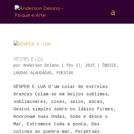
VÉSPER E LUA
por
Anderson Delano
|
fev 27, 2025
|
ÍNDICE
,
LAUDAS ALAUDADAS
,
POESIAS
VÉSPER E LUA D’um colar de estrelas
brancas Colam-se em beijos sublimes,
subliminares, coxas, seios, ancas,
Gestos simples sobre os lábios firmes;
Ronronam nuas Ondas, Sobe e desce o
Mar, Estremece toda a ponta, Das
colinas ao quebra-mar, Perpétuas