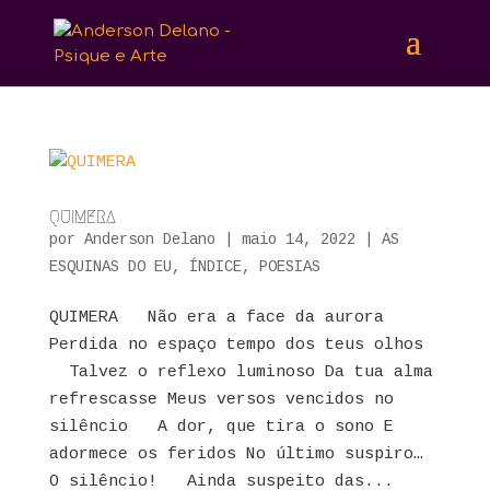
QUIMERA
por
Anderson Delano
|
maio 14, 2022
|
AS
ESQUINAS DO EU
,
ÍNDICE
,
POESIAS
QUIMERA Não era a face da aurora
Perdida no espaço tempo dos teus olhos
Talvez o reflexo luminoso Da tua alma
refrescasse Meus versos vencidos no
silêncio A dor, que tira o sono E
adormece os feridos No último suspiro…
O silêncio! Ainda suspeito das...