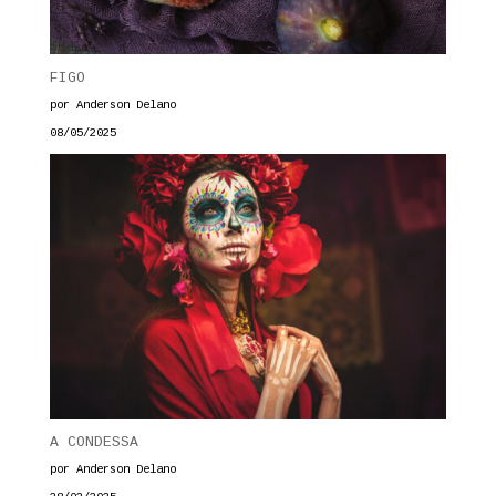
FIGO
por Anderson Delano
08/05/2025
A CONDESSA
por Anderson Delano