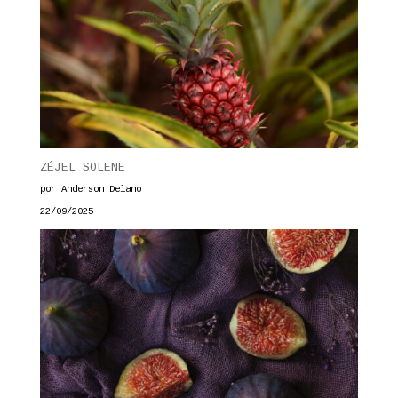
ZÉJEL SOLENE
por Anderson Delano
22/09/2025