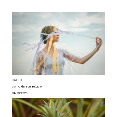
CÁLIX
por Anderson Delano
23/09/2025