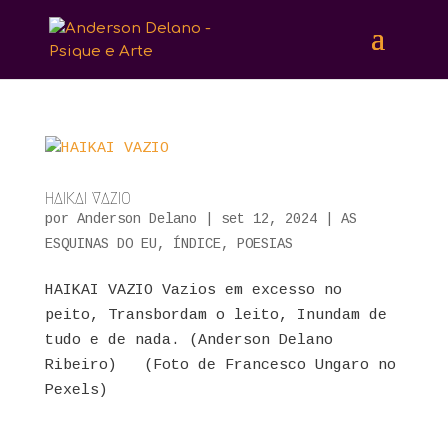
HAIKAI VAZIO
por
Anderson Delano
|
set 12, 2024
|
AS
ESQUINAS DO EU
,
ÍNDICE
,
POESIAS
HAIKAI VAZIO Vazios em excesso no
peito, Transbordam o leito, Inundam de
tudo e de nada. (Anderson Delano
Ribeiro) (Foto de Francesco Ungaro no
Pexels)