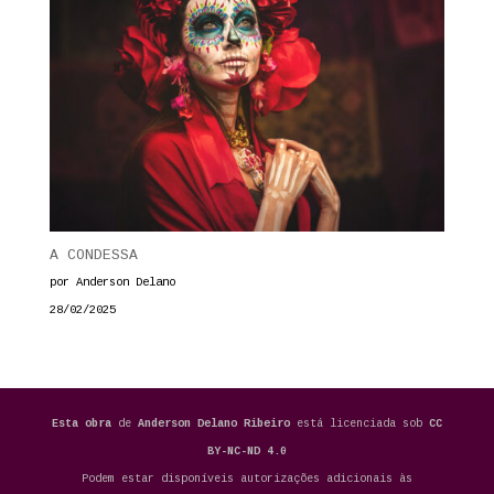
A CONDESSA
por Anderson Delano
28/02/2025
Esta obra
de
Anderson Delano Ribeiro
está licenciada sob
CC
BY-NC-ND 4.0
Podem estar disponíveis autorizações adicionais às