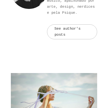
músico, apaixonado por
arte, design, nerdices
e pela Psique.
See author's
posts