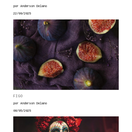
por Anderson Delano
22/09/2025
FIGO
por Anderson Delano
08/05/2025