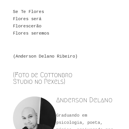
Se Te Flores
Flores será
Florescerão
Flores seremos
(Anderson Delano Ribeiro)
(Foto de
Cottonbro
Studio
no
Pexels
)
Anderson Delano
Graduando em
psicologia, poeta,