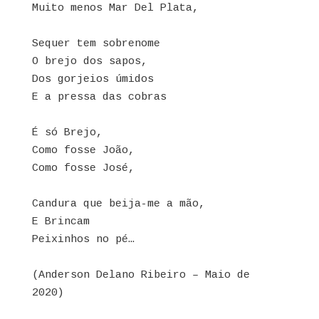
Muito menos Mar Del Plata,
Sequer tem sobrenome
O brejo dos sapos,
Dos gorjeios úmidos
E a pressa das cobras
É só Brejo,
Como fosse João,
Como fosse José,
Candura que beija-me a mão,
E Brincam
Peixinhos no pé…
(Anderson Delano Ribeiro – Maio de
2020)