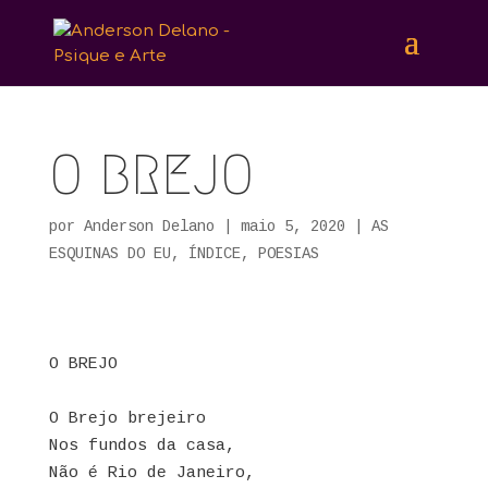
O BREJO
por
Anderson Delano
|
maio 5, 2020
|
AS
ESQUINAS DO EU
,
ÍNDICE
,
POESIAS
O
BREJO
O Brejo brejeiro
Nos fundos da casa,
Não é Rio de Janeiro,