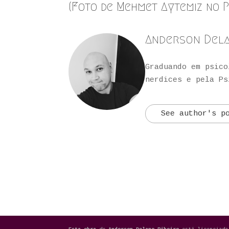
(Foto de
Mehmet Aytemiz
no
P
Anderson Del
Graduando em psico
nerdices e pela Ps
See author's p