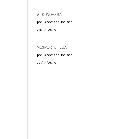
A CONDESSA
por Anderson Delano
28/02/2025
VÉSPER E LUA
por Anderson Delano
27/02/2025