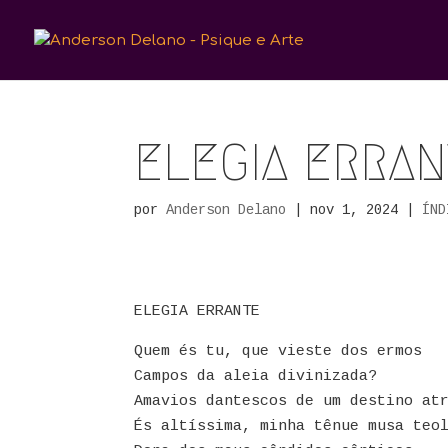
ELEGIA ERRA
por
Anderson Delano
|
nov 1, 2024
|
ÍND
ELEGIA ERRANTE
Quem és tu, que vieste dos ermos
Campos da aleia divinizada?
Amavios dantescos de um destino at
És altíssima, minha tênue musa teo