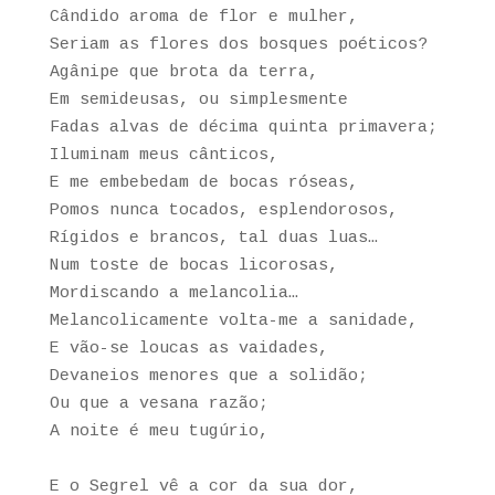
Cândido aroma de flor e mulher,
Seriam as flores dos bosques poéticos?
Agânipe que brota da terra,
Em semideusas, ou simplesmente
Fadas alvas de décima quinta primavera;
Iluminam meus cânticos,
E me embebedam de bocas róseas,
Pomos nunca tocados, esplendorosos,
Rígidos e brancos, tal duas luas…
Num toste de bocas licorosas,
Mordiscando a melancolia…
Melancolicamente volta-me a sanidade,
E vão-se loucas as vaidades,
Devaneios menores que a solidão;
Ou que a vesana razão;
A noite é meu tugúrio,
E o Segrel vê a cor da sua dor,