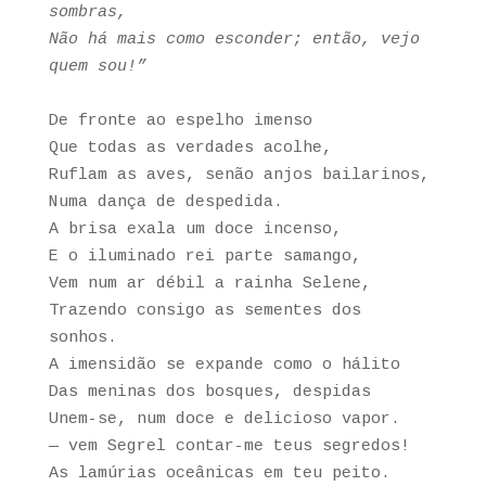
sombras,
Não há mais como esconder; então, vejo
quem sou!”
De fronte ao espelho imenso
Que todas as verdades acolhe,
Ruflam as aves, senão anjos bailarinos,
Numa dança de despedida.
A brisa exala um doce incenso,
E o iluminado rei parte samango,
Vem num ar débil a rainha Selene,
Trazendo consigo as sementes dos
sonhos.
A imensidão se expande como o hálito
Das meninas dos bosques, despidas
Unem-se, num doce e delicioso vapor.
— vem Segrel contar-me teus segredos!
As lamúrias oceânicas em teu peito.