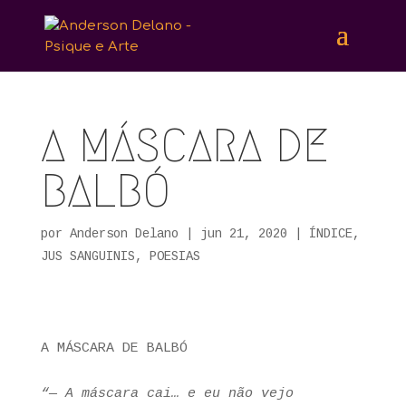
A MÁSCARA DE
BALBÓ
por
Anderson Delano
|
jun 21, 2020
|
ÍNDICE
,
JUS SANGUINIS
,
POESIAS
A MÁSCARA DE
BALBÓ
“— A máscara cai… e eu não vejo