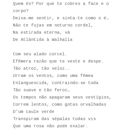
Quem és? Por que te cobres a face e o
corpo?
Deixa-me sentir, e sinta-te como o é…
Não te fujas em noturno cordel,
Na estirada eterna, vá
De Atlântida à Walhalla
Com seu alado corcel.
Efêmera razão que te veste e despe.
Tão atroz, tão veloz..
Urram os ventos, como uma fêmea
Enlanguescida, contraindo-se toda
Tão suave e tão feroz…
Os tempos não apagaram seus vestígios,
Correm lentos, como gotas orvalhadas
D’um caule verde
Transpiram das sépalas todas vis
Que uma rosa não pode exalar.