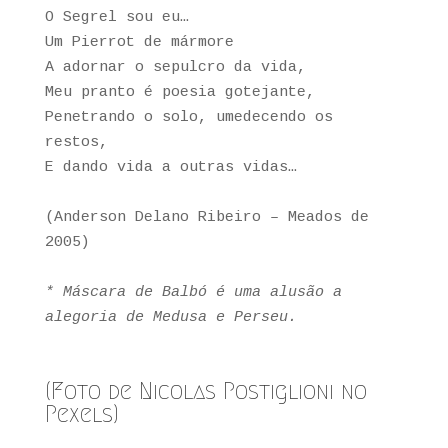
O Segrel sou eu…
Um Pierrot de mármore
A adornar o sepulcro da vida,
Meu pranto é poesia gotejante,
Penetrando o solo, umedecendo os
restos,
E dando vida a outras vidas…
(Anderson Delano Ribeiro – Meados de
2005)
* Máscara de Balbó é uma alusão a
alegoria de Medusa e Perseu.
(Foto de
Nicolas Postiglioni
no
Pexels
)