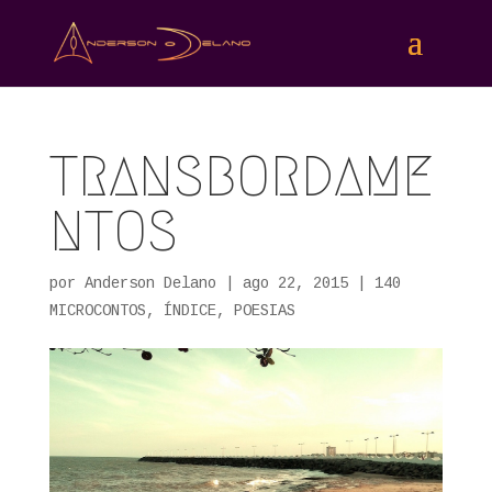
TRANSBORDAME
NTOS
por
Anderson Delano
|
ago 22, 2015
|
140
MICROCONTOS
,
ÍNDICE
,
POESIAS