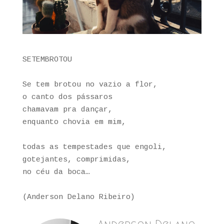
SETEMBROTOU
Se tem brotou no vazio a flor,
o canto dos pássaros
chamavam pra dançar,
enquanto chovia em mim,
todas as tempestades que engoli,
gotejantes, comprimidas,
no céu da boca…
(Anderson Delano Ribeiro)