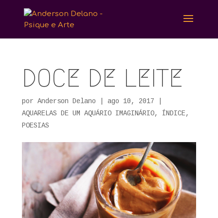
DOCE DE LEITE
por
Anderson Delano
|
ago 10, 2017
|
AQUARELAS DE UM AQUÁRIO IMAGINÁRIO
,
ÍNDICE
,
POESIAS