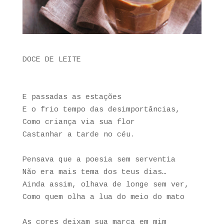
DOCE DE LEITE
E passadas as estações
E o frio tempo das desimportâncias,
Como criança via sua flor
Castanhar a tarde no céu.
Pensava que a poesia sem serventia
Não era mais tema dos teus dias…
Ainda assim, olhava de longe sem ver,
Como quem olha a lua do meio do mato
As cores deixam sua marca em mim