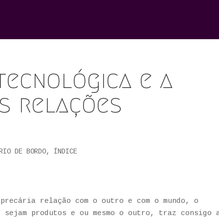
tecnológica e a
as relações
s
RIO DE BORDO
,
ÍNDICE
 precária relação com o outro e com o mundo, o
, sejam produtos e ou mesmo o outro, traz consigo 