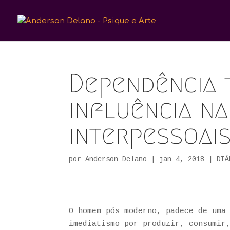
Dependência 
influência n
interpessoai
por
Anderson Delano
|
jan 4, 2018
|
DIÁ
O homem pós moderno, padece de uma
imediatismo por produzir, consumir