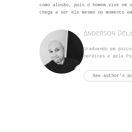
como alusão, pois o homem vive em 
chega a ser ele mesmo no momento e
Anderson Del
Graduando em psico
nerdices e pela Ps
See author's p