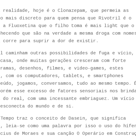
a realidade, hoje é o Clonazepam, que permeia as
to mais discreto para quem pensa que Rivotril é o
e a Fluoxetina que o filho toma é mais light que o
nhecendo que são na verdade a mesma droga com nome
a corre para suprir a dor de existir.
el caminham outras possibilidades de fuga e vício,
 casa, onde muitas gerações cresceram com forte
gramas, desenhos, filmes, e video-games, estes
o, com os computadores, tablets, e smartphones
teúdo, jogamos, conversamos, tudo ao mesmo tempo. 
porém esse excesso de fatores sensoriais nos brind
a do real, com uma incessante embriaguez. Um vício
desconecta do mundo e de si.
 Tempo traz o conceito de Dasein, que significa
o, leia-se como uma palavra por isso o uso do hífe
icius de Moraes e sua canção O Operário em Constru