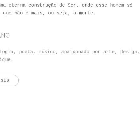
uma eterna construção de Ser, onde esse homem só
m que não é mais, ou seja, a morte.
ano
logia, poeta, músico, apaixonado por arte, design
ique.
osts