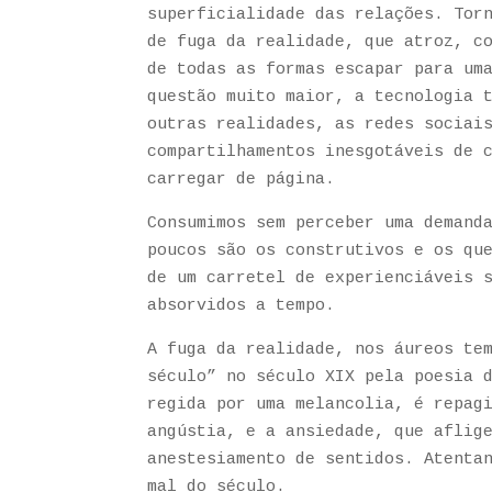
superficialidade das relações. Tor
de fuga da realidade, que atroz, c
de todas as formas escapar para um
questão muito maior, a tecnologia 
outras realidades, as redes sociai
compartilhamentos inesgotáveis de 
carregar de página.
Consumimos sem perceber uma demand
poucos são os construtivos e os qu
de um carretel de experienciáveis 
absorvidos a tempo.
A fuga da realidade, nos áureos te
século” no século XIX pela poesia 
regida por uma melancolia, é repag
angústia, e a ansiedade, que aflig
anestesiamento de sentidos. Atenta
mal do século.