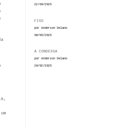
o
22/09/2025
s
a
FIGO
,
por Anderson Delano
08/05/2025
da
A CONDESSA
por Anderson Delano
o
28/02/2025
ia,
 um