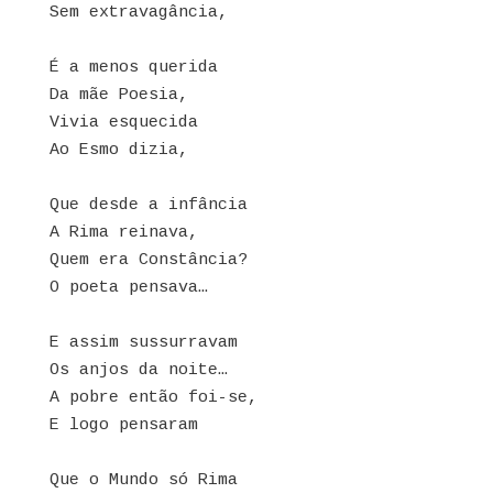
Sem extravagância,
É a menos querida
Da mãe Poesia,
Vivia esquecida
Ao Esmo dizia,
Que desde a infância
A Rima reinava,
Quem era Constância?
O poeta pensava…
E assim sussurravam
Os anjos da noite…
A pobre então foi-se,
E logo pensaram
Que o Mundo só Rima