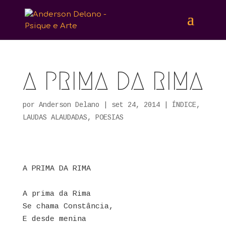
A PRIMA DA RIMA
por
Anderson Delano
|
set 24, 2014
|
ÍNDICE
,
LAUDAS ALAUDADAS
,
POESIAS
A PRIMA DA RIMA
A prima da Rima
Se chama Constância,
E desde menina