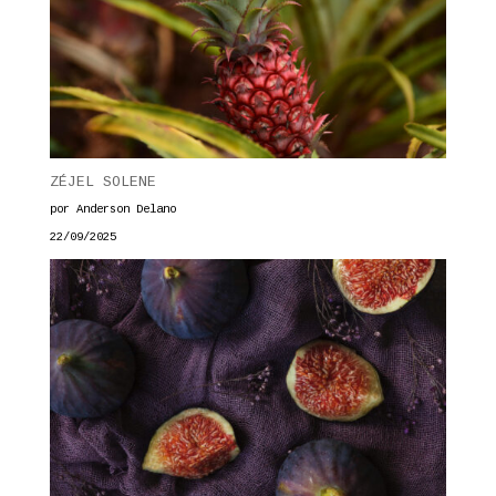
ZÉJEL SOLENE
por Anderson Delano
22/09/2025