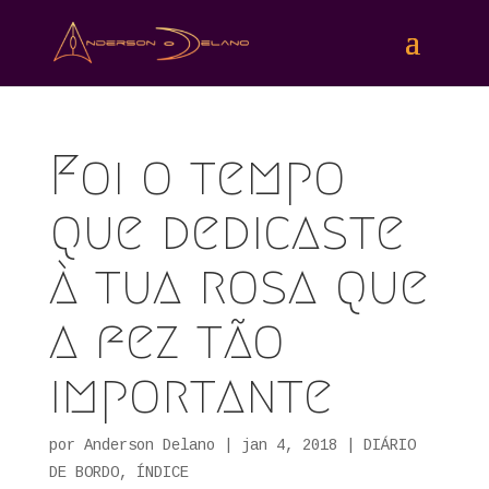
Foi o tempo
que dedicaste
à tua rosa que
a fez tão
importante
por
Anderson Delano
|
jan 4, 2018
|
DIÁRIO
DE BORDO
,
ÍNDICE