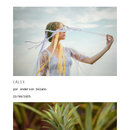
CÁLIX
por Anderson Delano
23/09/2025